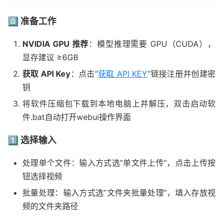
0️⃣ 准备工作
NVIDIA GPU 推荐
：模型推理需要 GPU（CUDA），
显存建议 ≥6GB
获取 API Key
：点击”
获取 API KEY
“链接注册并创建密
钥
将软件压缩包下载到本地电脑上并解压，双击启动软
件.bat自动打开webui操作界面
1️⃣ 选择输入
处理单个文件：输入方式选”单文件上传”，点击上传按
钮选择视频
批量处理：输入方式选”文件夹批量处理”，填入存放视
频的文件夹路径