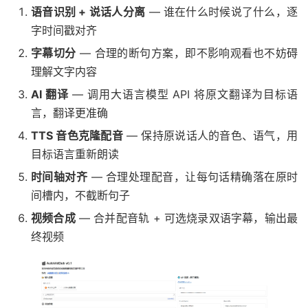
语音识别 + 说话人分离
— 谁在什么时候说了什么，逐
字时间戳对齐
字幕切分
— 合理的断句方案，即不影响观看也不妨碍
理解文字内容
AI 翻译
— 调用大语言模型 API 将原文翻译为目标语
言，翻译更准确
TTS 音色克隆配音
— 保持原说话人的音色、语气，用
目标语言重新朗读
时间轴对齐
— 合理处理配音，让每句话精确落在原时
间槽内，不截断句子
视频合成
— 合并配音轨 + 可选烧录双语字幕，输出最
终视频