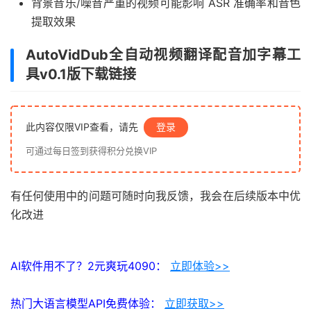
背景音乐/噪音严重的视频可能影响 ASR 准确率和音色
提取效果
AutoVidDub全自动视频翻译配音加字幕工
具v0.1版下载链接
此内容仅限VIP查看，请先
登录
可通过每日签到获得积分兑换VIP
有任何使用中的问题可随时向我反馈，我会在后续版本中优
化改进
AI软件用不了？2元爽玩4090：
立即体验>>
热门大语言模型API免费体验：
立即获取>>