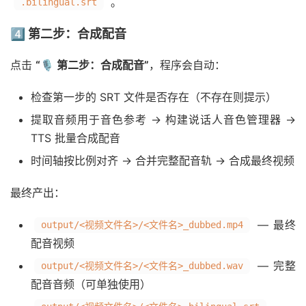
。
.bilingual.srt
4️⃣ 第二步：合成配音
点击
“🎙️ 第二步：合成配音”
，程序会自动：
检查第一步的 SRT 文件是否存在（不存在则提示）
提取音频用于音色参考 → 构建说话人音色管理器 →
TTS 批量合成配音
时间轴按比例对齐 → 合并完整配音轨 → 合成最终视频
最终产出：
— 最终
output/<视频文件名>/<文件名>_dubbed.mp4
配音视频
— 完整
output/<视频文件名>/<文件名>_dubbed.wav
配音音频（可单独使用）