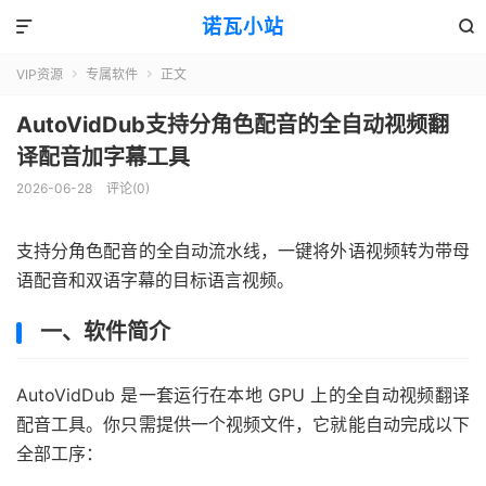
诺瓦小站


VIP资源
专属软件
正文


AutoVidDub支持分角色配音的全自动视频翻
译配音加字幕工具
2026-06-28
评论(0)
支持分角色配音的全自动流水线，一键将外语视频转为带母
语配音和双语字幕的目标语言视频。
一、软件简介
AutoVidDub 是一套运行在本地 GPU 上的全自动视频翻译
配音工具。你只需提供一个视频文件，它就能自动完成以下
全部工序：