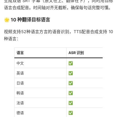
生成双语 SRT 字幕（原文在上、翻译在下），同时用目标
语言合成配音。时间轴对齐无截断，确保每句话完整可懂。
🌟 10 种翻译目标语言
视频支持52种语言方言的语音识别，TTS配音合成支持 10
种语言：
语言
ASR 识别
中文
✅
英语
✅
日语
✅
韩语
✅
法语
✅
德语
✅