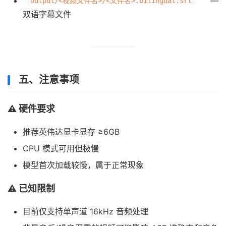
—
output/<视频文件名>/<文件名>.bilingual.srt
双语字幕文件
五、注意事项
⚠️ 硬件要求
推荐英伟达显卡显存 ≥6GB
CPU 模式可用但极慢
模型首次加载较慢，属于正常现象
⚠️ 已知限制
目前仅支持单声道 16kHz 音频处理