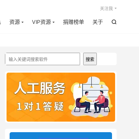

关注我
毛
资源
VIP资源
捐赠榜单
关于

搜索
搜索