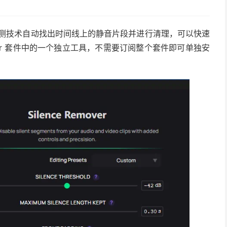
用 AI 检测技术自动找出时间线上的静音片段并进行清理，可以快速
itor 套件中的一个独立工具，不需要订阅整个套件即可单独安