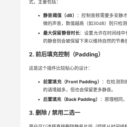
式，主要包括：
静音阈值（dB）
：控制音频需要多安静才
微的声音，数值越高（如30dB）则只检
最大保留静音时长
：设置允许在时间线中
的静音则会被保留下来以维持自然的节奏
2. 前后填充控制（Padding）
这是这个插件比较贴心的设计：
前置填充（Front Padding）
：在检测到
的语境越多，但也会保留更多静音。
后置填充（Back Padding）
：原理相同
3. 删除 / 禁用二选一
用户可以选择直接删除静音片段（彻底从时间线