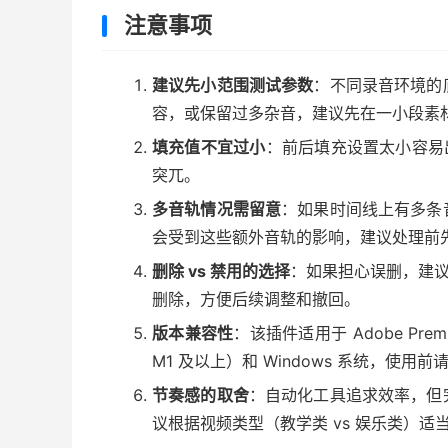
注意事项
建议先小范围测试参数
：不同录音环境的
容，或保留过多杂音，建议先在一小段素
填充值不宜过小
：前后填充设置太小容易
突兀。
多音轨情况需留意
：如果时间线上有多条
会受到这些额外音轨的影响，建议处理前
删除 vs 禁用的选择
：如果担心误删，建议
删除，方便后续调整和撤回。
版本兼容性
：该插件适用于 Adobe Premie
M1 及以上）和 Windows 系统，使
节奏感的取舍
：自动化工具追求效率，但
议根据视频类型（教学类 vs 娱乐类）适