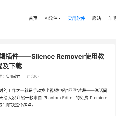
首页
AI软件
实用软件
趣站
羊
辑插件——Silence Remover使用教
程及下载
类：
实用软件
评论(0)
耗时的工作之一就是手动找出视频中的”哑巴”片段——说话间
绍一款来自 Phantom Editor 的免费 Premiere
专门解决这个痛点。