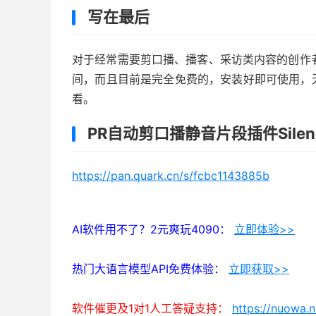
写在最后
对于经常需要剪口播、播客、采访类内容的创作者来说，
间，而且目前是完全免费的，安装好即可使用，
看。
PR自动剪口播静音片段插件Silenc
https://pan.quark.cn/s/fcbc1143885b
AI软件用不了？2元爽玩4090：
立即体验>>
热门大语言模型API免费体验：
立即获取>>
软件催更及1对1人工答疑支持：
https://nuowa.