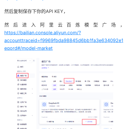
然后复制保存下你的API KEY，
然后进入阿里云百炼模型广场，
https://bailian.console.aliyun.com/?
accounttraceid=f9969fbda98845d6bb1fa3e634092e1
eqord#/model-market