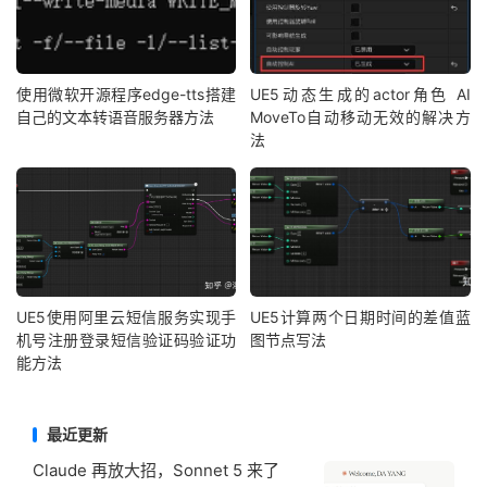
使用微软开源程序edge-tts搭建
UE5动态生成的actor角色 AI
自己的文本转语音服务器方法
MoveTo自动移动无效的解决方
法
UE5使用阿里云短信服务实现手
UE5计算两个日期时间的差值蓝
机号注册登录短信验证码验证功
图节点写法
能方法
最近更新
Claude 再放大招，Sonnet 5 来了