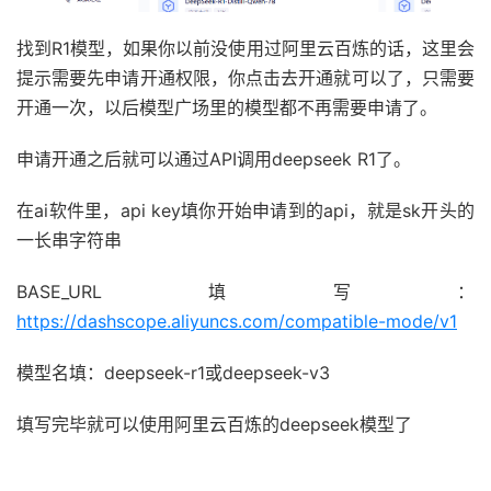
找到R1模型，如果你以前没使用过阿里云百炼的话，这里会
提示需要先申请开通权限，你点击去开通就可以了，只需要
开通一次，以后模型广场里的模型都不再需要申请了。
申请开通之后就可以通过API调用deepseek R1了。
在ai软件里，api key填你开始申请到的api，就是sk开头的
一长串字符串
BASE_URL填写：
https://dashscope.aliyuncs.com/compatible-mode/v1
模型名填：deepseek-r1或deepseek-v3
填写完毕就可以使用阿里云百炼的deepseek模型了