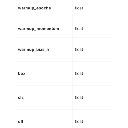
warmup_epochs
float
warmup_momentum
float
warmup_bias_lr
float
box
float
cls
float
dfl
float