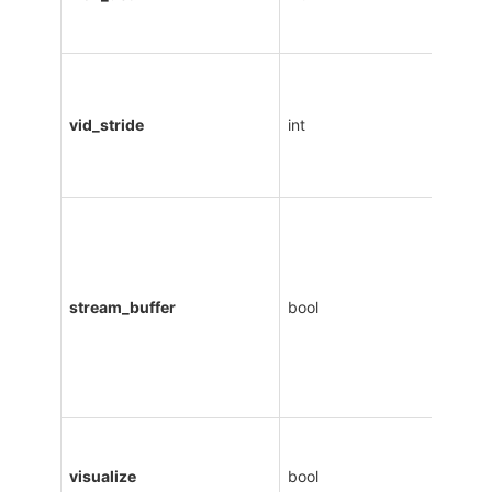
vid_stride
int
stream_buffer
bool
visualize
bool