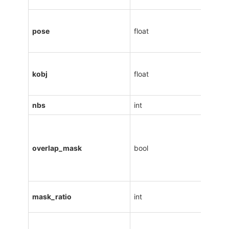
pose
float
kobj
float
nbs
int
overlap_mask
bool
mask_ratio
int