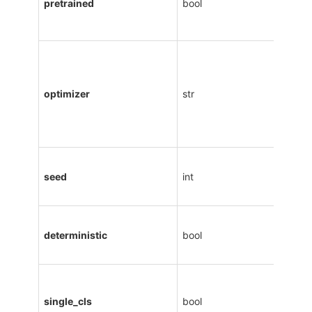
pretrained
bool
optimizer
str
seed
int
deterministic
bool
single_cls
bool