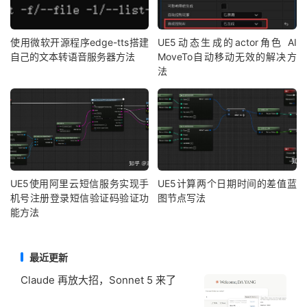
使用微软开源程序edge-tts搭建
UE5动态生成的actor角色 AI
自己的文本转语音服务器方法
MoveTo自动移动无效的解决方
法
UE5使用阿里云短信服务实现手
UE5计算两个日期时间的差值蓝
机号注册登录短信验证码验证功
图节点写法
能方法
最近更新
Claude 再放大招，Sonnet 5 来了