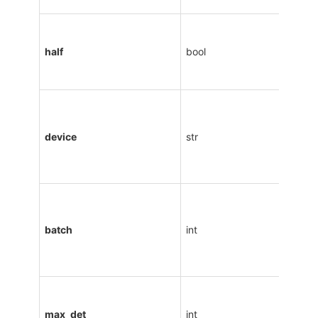
half
bool
device
str
batch
int
max_det
int