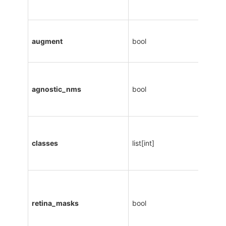
augment
bool
agnostic_nms
bool
classes
list[int]
retina_masks
bool