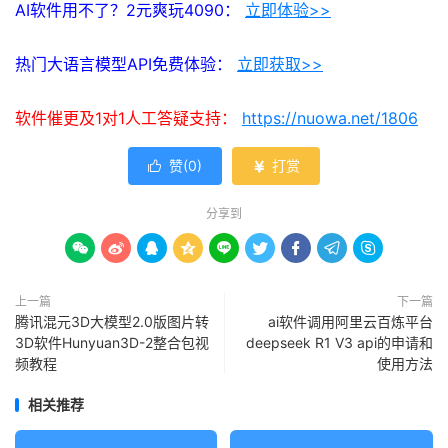
AI软件用不了？2元爽玩4090：
立即体验>>
热门大语言模型API免费体验：
立即获取>>
软件催更及1对1人工答疑支持：
https://nuowa.net/1806
赞(
0
)
打赏


分享到









上一篇
下一篇
腾讯混元3D大模型2.0版图片转
ai软件调用阿里云百炼平台
3D软件Hunyuan3D-2整合包视
deepseek R1 V3 api的申请和
频教程
使用方法
相关推荐