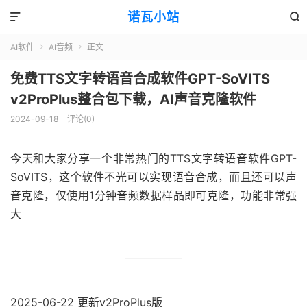
诺瓦小站


AI软件
AI音频
正文


免费TTS文字转语音合成软件GPT-SoVITS
v2ProPlus整合包下载，AI声音克隆软件
2024-09-18
评论(0)
今天和大家分享一个非常热门的TTS文字转语音软件GPT-
SoVITS，这个软件不光可以实现语音合成，而且还可以声
音克隆，仅使用1分钟音频数据样品即可克隆，功能非常强
大
2025-06-22 更新v2ProPlus版