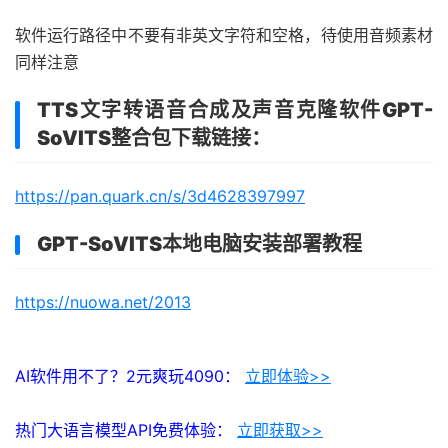
软件运行路径中不要有非英文字符和空格，待使用音频素材
同样注意
TTS文字转语音合成及声音克隆软件GPT-
SoVITS整合包下载链接：
https://pan.quark.cn/s/3d4628397997
GPT-SoVITS
本地电脑安装部署教程
https://nuowa.net/2013
AI软件用不了？2元爽玩4090：
立即体验>>
热门大语言模型API免费体验：
立即获取>>