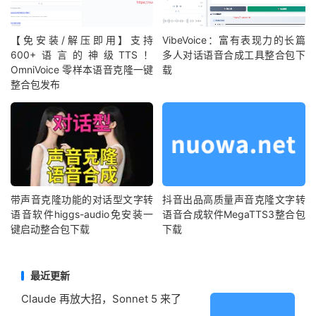
【免安装/解压即用】支持
VibeVoice：富有表现力的长篇
600+语言的神级TTS！
多人对话语音合成工具整合包下
OmniVoice 零样本语音克隆一键
载
整合包发布
带声音克隆功能的对话型文字转
抖音出品高质量声音克隆文字转
语音软件higgs-audio免安装一
语音合成软件MegaTTS3整合包
键启动整合包下载
下载
最近更新
Claude 再放大招，Sonnet 5 来了