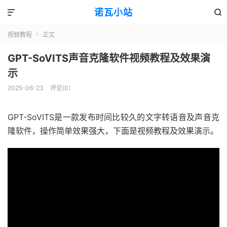
诺瓦小站


视频教程
正文

GPT-SoVITS声音克隆软件视频教程及效果演
示
2025-06-23
评论(0)
GPT-SoVITS是一款发布时间比较久的文字转语音及声音克
隆软件，操作简单效果强大，下面是视频教程及效果演示。