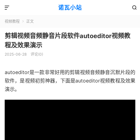
诺瓦小站


视频教程
正文

剪辑视频音频静音片段软件autoeditor视频教
程及效果演示
2025-06-28
评论(0)
autoeditor是一款非常好用的剪辑视频音频静音沉默片段的
软件，是视频初剪神器，下面是autoeditor视频教程及效果
演示。