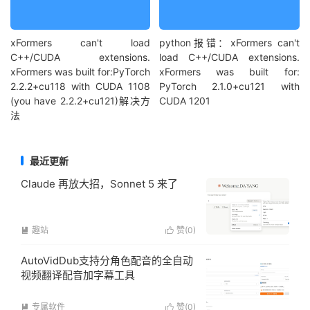
xFormers can't load
python报错：xFormers can't
C++/CUDA extensions.
load C++/CUDA extensions.
xFormers was built for:PyTorch
xFormers was built for:
2.2.2+cu118 with CUDA 1108
PyTorch 2.1.0+cu121 with
(you have 2.2.2+cu121)解决方
CUDA 1201
法
最近更新
Claude 再放大招，Sonnet 5 来了
趣站
赞(
0
)


AutoVidDub支持分角色配音的全自动
视频翻译配音加字幕工具
专属软件
赞(
0
)

