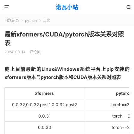
诺瓦小站


问题记录
python
正文


最新xformers/CUDA/pytorch版本关系对照
表
2024-09-14
评论(0)
截止目前最新的Linux&Windows系统平台上pip安装的
xformers版本与pytorch版本和CUDA版本关系对照表
xformers
pytorch
0.0.32,0.0.32.post1,0.0.32.post2
torch==2.8
0.0.31
torch==2.7.
0.0.30
torch==2.7