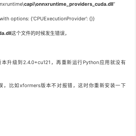
nnxruntime\
capi\onnxruntime_providers_cuda.dll
“
with options: {‘CPUExecutionProvider’: {}}
a.dll
这个文件的时候发生错误，
ch版本升级到2.4.0+cu121，再重新运行Python应用就没有
。
误，比如xformers版本不对报错，这时你重新安装一下