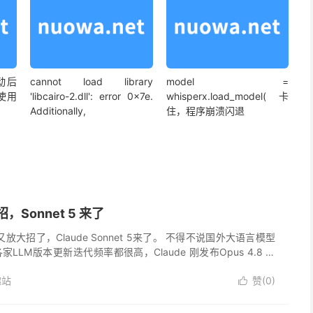
启动后
cannot load library
model =
使用
'libcairo-2.dll': error 0x7e.
whisperx.load_model(卡
Additionally,
住，程序崩溃闪退
招，Sonnet 5 来了
ic又放大招了，Claude Sonnet 5来了。 不得不说国外大语言模型
LLM版本更新迭代频率都很高，Claude 刚发布Opus 4.8 不
.Anthropic ...
趣站
赞(
0
)
