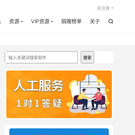

关注我
毛
资源
VIP资源
捐赠榜单
关于

搜索
搜索