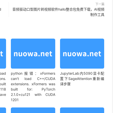
下一篇
d
音频驱动口型图片转视频软件hallo整合包免费下载，AI视频
制作工具
oad
python报错：xFormers
JupyterLab内5090显卡配
ns.
can't load C++/CUDA
置下SageAttention重新编
ilt
extensions. xFormers was
译步骤
u118
built for: PyTorch
have
2.1.0+cu121 with CUDA
1201