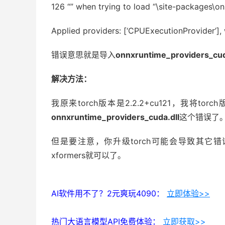
126 “” when trying to load “\site-packages\o
Applied providers: [‘CPUExecutionProvider’], 
错误意思就是导入
onnxruntime_providers_cud
解决方法：
我原来torch版本是2.2.2+cu121，我将tor
onnxruntime_providers_cuda.dll
这个错误了
但是要注意，你升级torch可能会导致其它错
xformers就可以了。
AI软件用不了？2元爽玩4090：
立即体验>>
热门大语言模型API免费体验：
立即获取>>