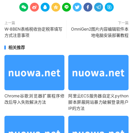









上一篇
下一篇
W-8BEN表格税收协定税率填写
OmniGen2图片内容编辑软件本
方式注意事项
地电脑安装部署教程
相关推荐
Chrome谷歌浏览器扩展程序修
阿里云ECS服务器自定义python
改后导入失败解决方法
脚本屏蔽网站暴力破解登录用户
IP的方法