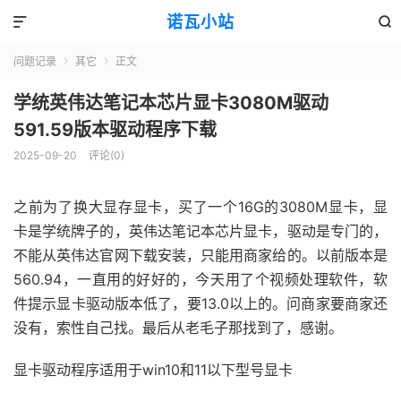
诺瓦小站


问题记录
其它
正文


学统英伟达笔记本芯片显卡3080M驱动
591.59版本驱动程序下载
2025-09-20
评论(0)
之前为了换大显存显卡，买了一个16G的3080M显卡，显
卡是学统牌子的，英伟达笔记本芯片显卡，驱动是专门的，
不能从英伟达官网下载安装，只能用商家给的。以前版本是
560.94，一直用的好好的，今天用了个视频处理软件，软
件提示显卡驱动版本低了，要13.0以上的。问商家要商家还
没有，索性自己找。最后从老毛子那找到了，感谢。
显卡驱动程序适用于win10和11以下型号显卡