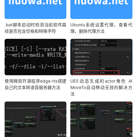
.bat脚本启动时检测当前软件路
Ubuntu系统设置代理，查看代
径是否包含空格和特殊字符
理，删除代理方法
使用微软开源程序edge-tts搭建
UE5动态生成的actor角色 AI
自己的文本转语音服务器方法
MoveTo自动移动无效的解决方
法