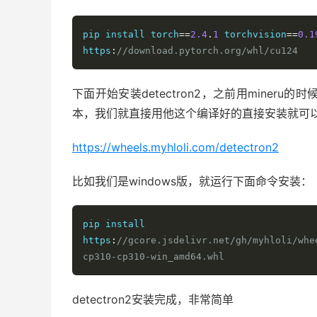
pip install torch
==
2.4
.
1
 torchvision
==
0.1
https
:
//download.pytorch.org/whl/cu124
下面开始安装detectron2，之前用mineru
本，我们就直接用他这个编译好的直接安装就可
https://wheels.myhloli.com/detectron2
比如我们是windows版，就运行下面命令安装：
pip install 
https
:
//gcore.jsdelivr.net/gh/myhloli/whe
cp310-cp310-win_amd64.whl
detectron2安装完成，非常简单