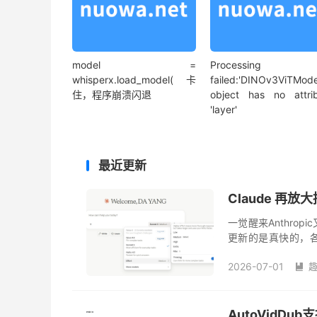
model =
Processing
whisperx.load_model(卡
failed:'DINOv3ViTMode
住，程序崩溃闪退
object has no attri
'layer'
最近更新
Claude 再放大
一觉醒来Anthrop
更新的是真快的，各家
久，这又发布了Sonnet 5
2026-07-01

AutoVidD