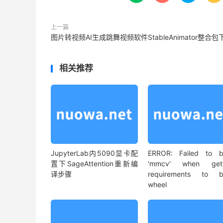
上一篇
图片转视频AI生成跳舞视频软件StableAnimator整合包
相关推荐
JupyterLab内5090显卡配
ERROR: Failed to b
置下SageAttention重新编
'mmcv' when gett
译步骤
requirements to bu
wheel