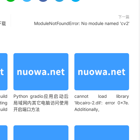
下一篇
下载
ModuleNotFoundError: No module named 'cv2'
uild
Python gradio应用启动后
cannot load library
ing
局域网内其它电脑访问使用
'libcairo-2.dll': error 0x7e.
ild
开启端口方法
Additionally,