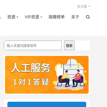

关注我
毛
资源
VIP资源
捐赠榜单
关于

搜索
搜索