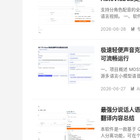
支持分角色配音的
语言视频。 一、软件简
配音工具。你只需提
2026-06-28

极速轻便声音克隆
可流畅运行
一、项目概述 MOSS-
源多语言小模型语音
无需 GPU 即可在 
2026-06-27
A

最强分说话人语
翻译内容总结
本软件是一款基于 Q
人分离功能，可在个人