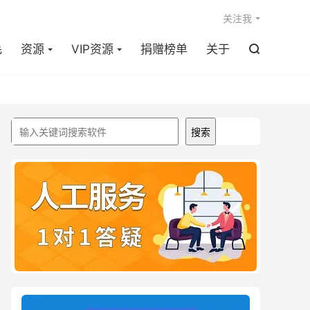

关注我
毛
资源
VIP资源
捐赠榜单
关于

搜索
搜索