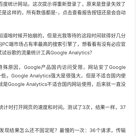
百度统计网站，这次提示得重新登录了，原来是登录失效了
还是这样的，所有数值都是-，点击查看报告按钮还是会自动
知道啥时候开始崩的，但是光我等待的这段时间就得好几分
内PC端市场占有率最高的搜索引擎了，想看看有没有必应官
的流量统计工具Google Analytics？
因为特殊原因，Google产品国内访问受限，网站安了Google
些。Google Analytics强大是很强大，但是不适合国内使
ogle Analytics不适合国内网站使用，后来就一直没
统计时打开网页的速度和时间。测试了3次，结果一样，37
了几次，发现结果怎么还不固定呢？最慢的一次：36个请求，传输