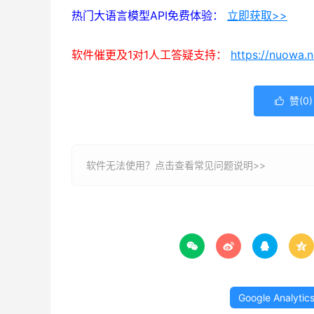
热门大语言模型API免费体验：
立即获取>>
软件催更及1对1人工答疑支持：
https://nuowa.
赞(
0
)

软件无法使用？
点击查看常见问题说明>>




Google Analytic