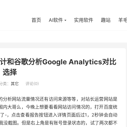
首页
AI软件
实用软件
趣站
羊
谷歌分析Google Analytics对比
选择
分类：
其它
评论(0)
的分析网站流量情况还有访问来源等等，对站长运营网站是
国内大哥么，今晚上想要看看网站访问情况的，打开百度统
成了-，点击查看报告按钮进入详情页面后过1，2秒钟会自动
，我没截图。但是右上角是有账号登录状态的，试了两次都不