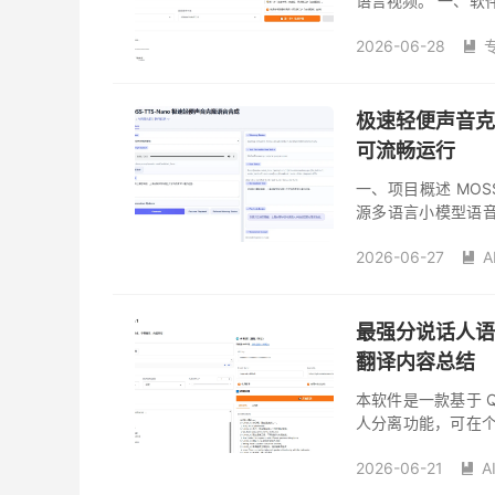
语言视频。 一、软件简
配音工具。你只需提
2026-06-28

极速轻便声音克隆
可流畅运行
一、项目概述 MOSS-
源多语言小模型语音
无需 GPU 即可在 
2026-06-27
A

最强分说话人语
翻译内容总结
本软件是一款基于 Q
人分离功能，可在个人
点击按钮即可完成识别
2026-06-21
A
