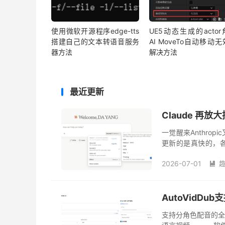
使用微软开源程序edge-tts
UE5动态生成的acto
搭建自己的文本转语音服务
AI MoveTo自动移动
器方法
解决方法
最近更新
Claude 再放大
一觉醒来Anthrop
更新的是真快的，各家
久，这又发布了Sonnet 5
2026-07-01

AutoVidD
支持分角色配音的