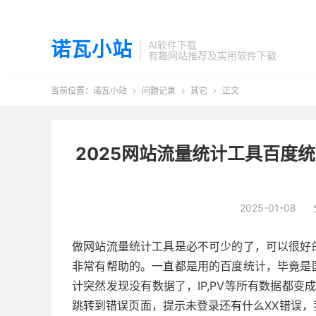
诺瓦小站
AI软件下载
有趣网站推荐及实用软件下载
当前位置：
诺瓦小站
问题记录
其它
正文



2025网站流量统计工具百度统计和
2025-01-08
做网站流量统计工具是必不可少的了，可以很好
非常有帮助的。一直都是用的百度统计，毕竟是
计突然发现没有数据了，IP,PV等所有数据都变
跳转到错误页面，提示未登录还有什么XX错误