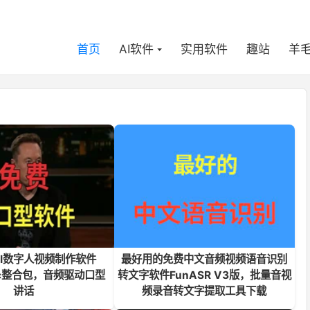
首页
AI软件
实用软件
趣站
羊
I数字人视频制作软件
最好用的免费中文音频视频语音识别
ync整合包，音频驱动口型
转文字软件FunASR V3版，批量音视
讲话
频录音转文字提取工具下载