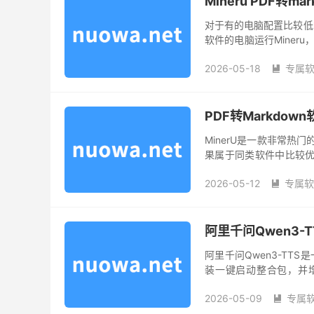
Mineru PDF转m
对于有的电脑配置比较低或
软件的电脑运行Miner
用Mineru。 具体用法：
2026-05-18
专属

PDF转Markdown
MinerU是一款非常热门
果属于同类软件中比较优
装一键启动整合包，并做适
2026-05-12
专属软

阿里千问Qwen3
阿里千问Qwen3-T
装一键启动整合包，并
0.6B模型，模型尺寸略
2026-05-09
专属
