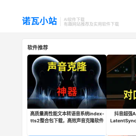
诺瓦小站
AI软件下载
有趣网站推荐及实用软件下载
软件推荐
高质量高性能文本转语音系统index-
抖音超强A
tts2整合包下载，高效声音克隆软件
LatentS