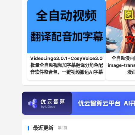
VideoLingo3.0.1+CosyVoice3.0
全自动漫画
批量全自动视频加字幕翻译分角色配
image-tr
音软件整合包，一键视频搬运AI字幕
漫
最近更新
第3页