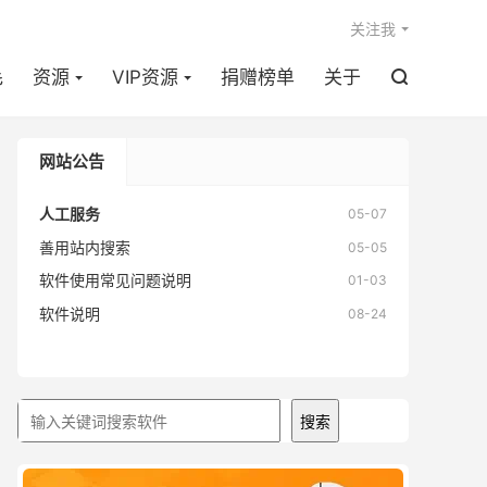

关注我
毛
资源
VIP资源
捐赠榜单
关于

网站公告
人工服务
05-07
善用站内搜索
05-05
软件使用常见问题说明
01-03
软件说明
08-24
搜索
搜索