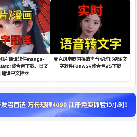
图片翻译软件manga-
麦克风电脑内播放声音实时识别转文
anslator整合包下载，日文
字软件FunASR整合包V5下载
画翻译中文神器