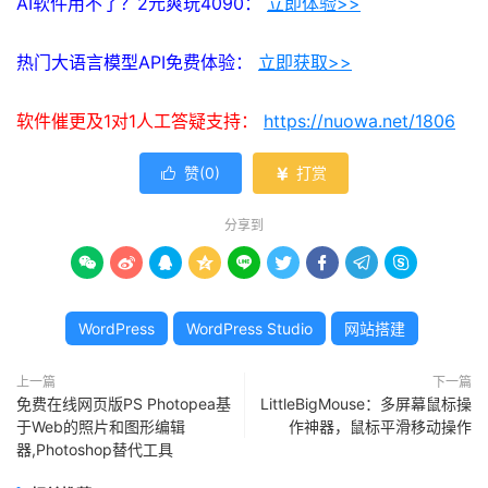
AI软件用不了？2元爽玩4090：
立即体验>>
热门大语言模型API免费体验：
立即获取>>
软件催更及1对1人工答疑支持：
https://nuowa.net/1806
赞(
0
)
打赏


分享到









WordPress
WordPress Studio
网站搭建
上一篇
下一篇
免费在线网页版PS Photopea基
LittleBigMouse：多屏幕鼠标操
于Web的照片和图形编辑
作神器，鼠标平滑移动操作
器,Photoshop替代工具