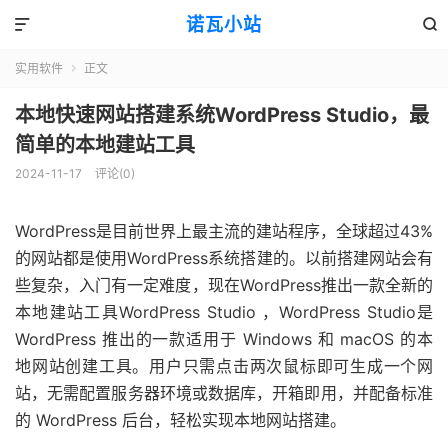
诺瓦小站


实用软件
正文

本地快速网站搭建系统WordPress Studio，最
简单的本地建站工具
2024-11-17
评论(0)
WordPress是目前世界上最主流的建站程序，全球超过43%
的网站都是使用WordPress系统搭建的。以前搭建网站会有
些复杂，入门有一定难度，现在WordPress推出一款全新的
本地建站工具WordPress Studio ，WordPress Studio是
WordPress 推出的一款适用于 Windows 和 macOS 的本
地网站创建工具。用户只需点击两次鼠标即可生成一个网
站，无需配置服务器环境或数据库，开箱即用，并配备标准
的 WordPress 后台，轻松实现本地网站搭建。