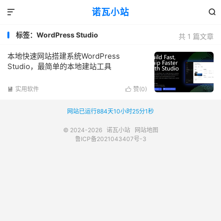
诺瓦小站


标签：WordPress Studio
共 1 篇文章
本地快速网站搭建系统WordPress
Studio，最简单的本地建站工具
实用软件
赞(
0
)


网站已运行884天10小时25分1秒
© 2024-2026
诺瓦小站
网站地图
鲁ICP备2021043407号-3