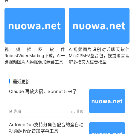
言
视频抠图软件
AI视频图片识别对话聊天软件
RobustVideoMatting下载，AI一
MiniCPM-V整合包，视觉语言理
键视频图片人物抠像加绿幕工具
解多模态大语音模型
最近更新
Claude 再放大招，Sonnet 5 来了
趣站
赞(
0
)


AutoVidDub支持分角色配音的全自动
视频翻译配音加字幕工具