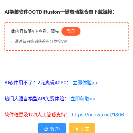
AI换装软件OOTDiffusion一键启动整合包下载链接：
此内容仅限VIP查看，请先
登录
可通过每日签到获得积分兑换VIP
AI软件用不了？2元爽玩4090：
立即体验>>
热门大语言模型API免费体验：
立即获取>>
软件催更及1对1人工答疑支持：
https://nuowa.net/1806
赞(
3
)
打赏

