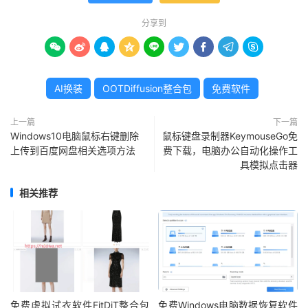
分享到









AI换装
OOTDiffusion整合包
免费软件
上一篇
下一篇
Windows10电脑鼠标右键删除
鼠标键盘录制器KeymouseGo免
上传到百度网盘相关选项方法
费下载，电脑办公自动化操作工
具模拟点击器
相关推荐
免费虚拟试衣软件FitDiT整合包
免费Windows电脑数据恢复软件