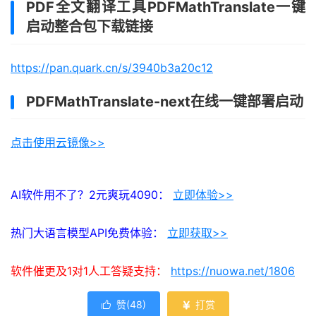
PDF全文翻译工具PDFMathTranslate一键
启动整合包下载链接
https://pan.quark.cn/s/3940b3a20c12
PDFMathTranslate-next在线一键部署启动
点击使用云镜像>>
AI软件用不了？2元爽玩4090：
立即体验>>
热门大语言模型API免费体验：
立即获取>>
软件催更及1对1人工答疑支持：
https://nuowa.net/1806
赞(
48
)
打赏

