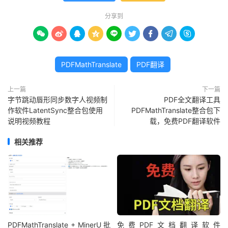
分享到









PDFMathTranslate
PDF翻译
上一篇
下一篇
字节跳动唇形同步数字人视频制
PDF全文翻译工具
作软件LatentSync整合包使用
PDFMathTranslate整合包下
说明视频教程
载，免费PDF翻译软件
相关推荐
PDFMathTranslate + MinerU 批
免费PDF文档翻译软件