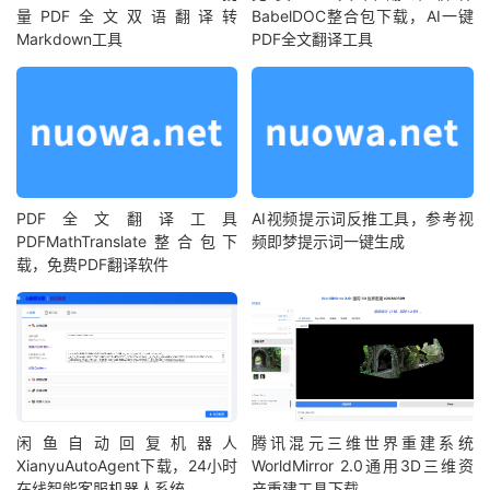
量PDF全文双语翻译转
BabelDOC整合包下载，AI一键
Markdown工具
PDF全文翻译工具
PDF全文翻译工具
AI视频提示词反推工具，参考视
PDFMathTranslate整合包下
频即梦提示词一键生成
载，免费PDF翻译软件
闲鱼自动回复机器人
腾讯混元三维世界重建系统
XianyuAutoAgent下载，24小时
WorldMirror 2.0通用3D三维资
在线智能客服机器人系统
产重建工具下载