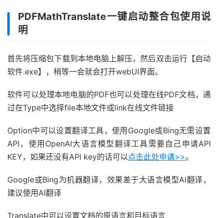
PDFMathTranslate一键启动整合包使用说
明
首先将压缩包下载到本地电脑上解压，然后双击运行【启动
软件.exe】，稍等一会就会打开webUI界面。
软件可以处理本地电脑的PDF也可以处理在线PDF文档，通
过在Type中选择file本地文件或link在线文件链接
Option中可以设置翻译工具，使用Google或Bing无需设置
API，使用OpenAI大语言模型翻译工具需要自己申请API
KEY，如果还没有API key的话可以
点击此处申请>>
。
Google或Bing为机器翻译，效果差于大语言模型AI翻译，
建议使用AI翻译
Translate中可以设置文档的原语言和目标语言