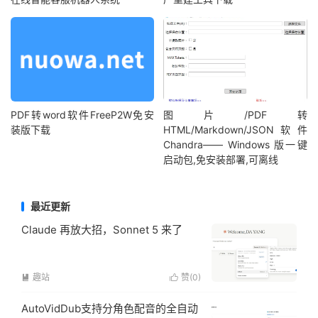
PDF转word软件FreeP2W免安
图片/PDF转
装版下载
HTML/Markdown/JSON软件
Chandra—— Windows 版一键
启动包,免安装部署,可离线
最近更新
Claude 再放大招，Sonnet 5 来了
趣站
赞(
0
)


AutoVidDub支持分角色配音的全自动