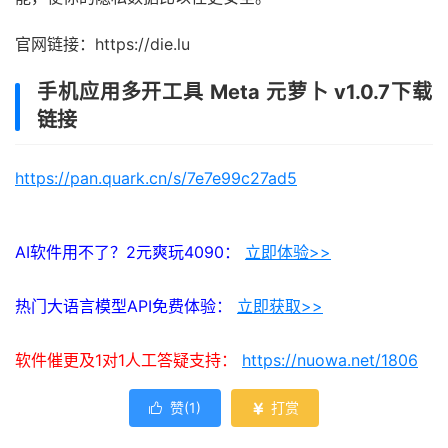
官网链接：https://die.lu
手机应用多开工具 Meta 元萝卜 v1.0.7下载
链接
https://pan.quark.cn/s/7e7e99c27ad5
AI软件用不了？2元爽玩4090：
立即体验>>
热门大语言模型API免费体验：
立即获取>>
软件催更及1对1人工答疑支持：
https://nuowa.net/1806
赞(
1
)
打赏

