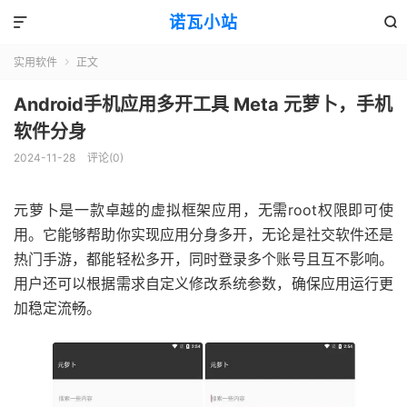
诺瓦小站


实用软件
正文

Android手机应用多开工具 Meta 元萝卜，手机
软件分身
2024-11-28
评论(0)
元萝卜是一款卓越的虚拟框架应用，无需root权限即可使
用。它能够帮助你实现应用分身多开，无论是社交软件还是
热门手游，都能轻松多开，同时登录多个账号且互不影响。
用户还可以根据需求自定义修改系统参数，确保应用运行更
加稳定流畅。