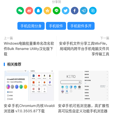
分享到









手机应用分身
手机软件
手机软件多开
上一篇
下一篇
Windows电脑批量重命名改名软
安卓手机文件分享工具MixFile，
件Bulk Rename Utility汉化版下
局域网内跨平台手机电脑文件共
载
享传输工具
相关推荐
安卓手机Chromium内核Vivaldi
安卓手机可拓浏览器，高扩展性
浏览器 v7.0.3505.87下载
高可玩性自定义功能手机浏览器