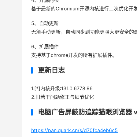
4、开源内核
基于最新的Chromium开源内核进行二次优化开
5、自动更新
无须手动更新，自动同步到功能更强大更安全的
6、扩展插件
支持基于chrome开发的所有扩展插件。
更新日志
1.[*]内核升级:131.0.6778.96
2.[!]若干问题修正与细节优化
电脑广告屏蔽防追踪猫眼浏览器 v4
https://pan.quark.cn/s/d70fca4eb6c5