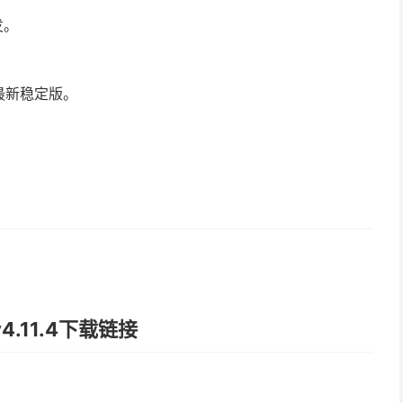
发。
最新稳定版。
.11.4下载链接