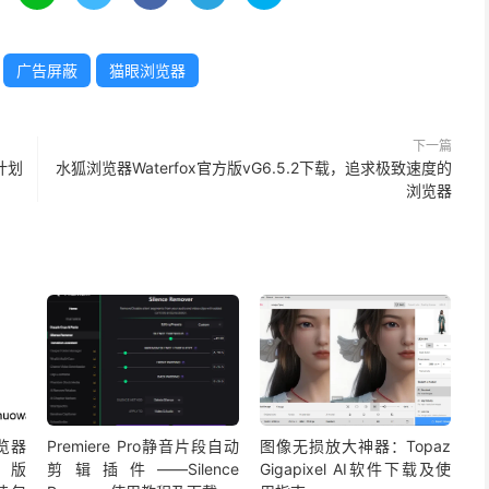
广告屏蔽
猫眼浏览器
下一篇
计划
水狐浏览器Waterfox官方版vG6.5.2下载，追求极致速度的
浏览器
浏览器
Premiere Pro静音片段自动
图像无损放大神器：Topaz
版
剪辑插件——Silence
Gigapixel AI软件下载及使