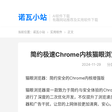
诺瓦小站
AI软件下载
有趣网站推荐及实用软件下载
当前位置：
诺瓦小站
实用软件
正文


简约极速Chrome内核猫眼
2024-11-29
分
猫眼浏览器：简约安全的Chrome内核增强版
猫眼浏览器是一款致力于简约与安全体验的Chro
进行了深度的二次优化开发，不仅提升了浏览速
器和广告干扰，让您的上网体验更加清爽、安心