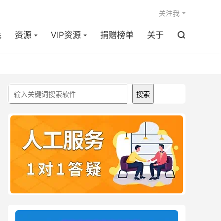

关注我
毛
资源
VIP资源
捐赠榜单
关于

搜索
搜索