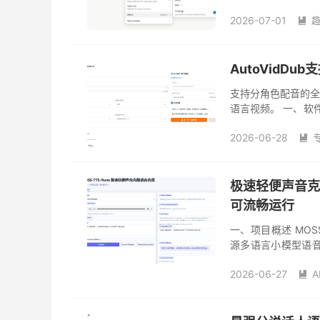
久，这又发布了Sonnet 5
2026-07-01

AutoVidD
支持分角色配音的
语言视频。 一、软件简
配音工具。你只需提
2026-06-28

极速轻便声音克隆
可流畅运行
一、项目概述 MOSS-
源多语言小模型语音
无需 GPU 即可在 
2026-06-27
A
