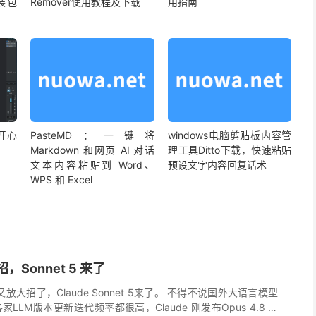
安装包
Remover使用教程及下载
用指南
费开心
PasteMD：一键将
windows电脑剪贴板内容管
Markdown 和网页 AI 对话
理工具Ditto下载，快速粘贴
文本内容粘贴到 Word、
预设文字内容回复话术
WPS 和 Excel
招，Sonnet 5 来了
ic又放大招了，Claude Sonnet 5来了。 不得不说国外大语言模型
LLM版本更新迭代频率都很高，Claude 刚发布Opus 4.8 不