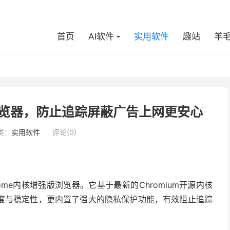
首页
AI软件
实用软件
趣站
羊
浏览器，防止追踪屏蔽广告上网更安心
类：
实用软件
评论(0)
me内核增强版浏览器。它基于最新的Chromium开源内核
度与稳定性，更内置了强大的隐私保护功能，有效阻止追踪
。