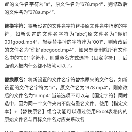
置的文件名字符为”a”，原文件名为”678.mp4″，则修改后
的文件名为”678a.mp4″.
替换字符：
将新设置的文件名字符替换原文件名中指定的字
符，如新设置的文件名字符为”abc”,原文件名为”你好
001good.mp4″，想要替换掉的字符串为”001″，则修改后
的文件名为”你好abcgood.mp4″，如果想要删除所有文件
名中的”001″字符串，则重命名方式选择【固定字符】，后
面输入框内什么都不填就可以了。
替换原名：
将新设置的文件名字符替换原来的文件名，如新
设置的文件名字符为“a”，原文件名为”678.mp4″，则修改
后的文件名为”a.mp4″.当前选项不可以与【固定字符】同时
选中，因为同一个文件夹内不能有重名文件。使用【指定文
本】+【替换原名】组合功能可以通过使用Excel表格内的
原始文件名与目标文件名对应关系改名