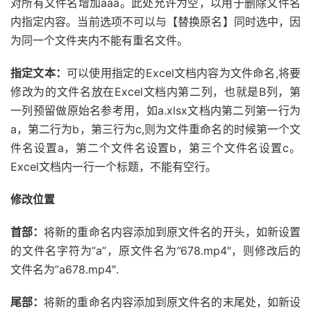
对所有文件名增加aaa。此处允许为空，以用于删除文件名
内指定内容。当前选项不可以与【替换原名】同时选中，因
为同一个文件夹内不能有重名文件。
指定文本：
可以使用指定的Excel文档内容为文件命名,将要
修改为的文件名放在Excel文档内第二列，也就是B列，第
一列预留做原始名参考用，如a.xlsx文档内第二列第一行为
a，第二行为b，第三行为c,则为文件重命名的时候第一个文
件名设置a，第二个文件名设置b，第三个文件名设置c。
Excel文档内一行一个标题，不能有空行。
修改位置
首部：
将新的重命名内容添加到原文件名的开头，如新设置
的文件名字符为”a”，原文件名为”678.mp4″，则修改后的
文件名为”a678.mp4″.
尾部：
将新的重命名内容添加到原文件名的末尾处，如新设