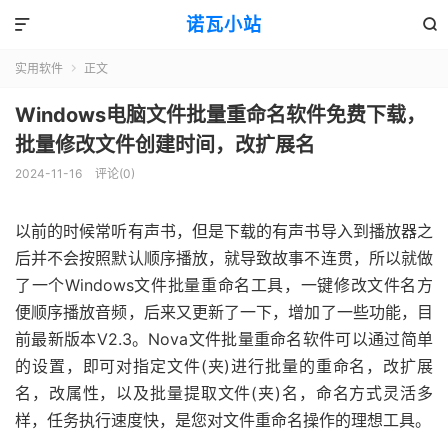
诺瓦小站


实用软件
正文

Windows电脑文件批量重命名软件免费下载，
批量修改文件创建时间，改扩展名
2024-11-16
评论(0)
以前的时候常听有声书，但是下载的有声书导入到播放器之
后并不会按照默认顺序播放，就导致故事不连贯，所以就做
了一个Windows文件批量重命名工具，一键修改文件名方
便顺序播放音频，后来又更新了一下，增加了一些功能，目
前最新版本V2.3。Nova文件批量重命名软件可以通过简单
的设置，即可对指定文件(夹)进行批量的重命名，改扩展
名，改属性，以及批量提取文件(夹)名，命名方式灵活多
样，任务执行速度快，是您对文件重命名操作的理想工具。