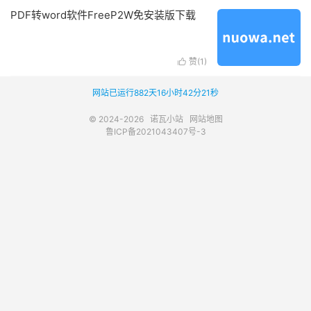
PDF转word软件FreeP2W免安装版下载
赞(
1
)

网站已运行882天16小时42分21秒
© 2024-2026
诺瓦小站
网站地图
鲁ICP备2021043407号-3