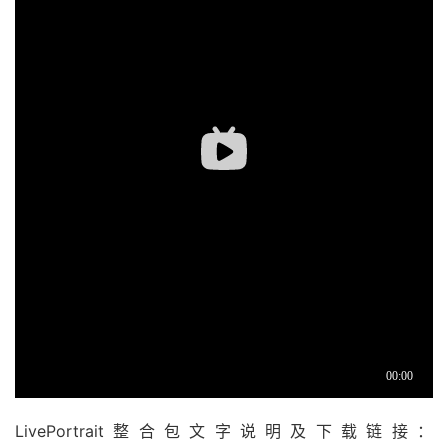
LivePortrait整合包文字说明及下载链接：