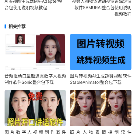
AI多视图生成器MV-Adapter整
视频人物物体运动视觉追踪定位
合包使用说明视频教程
软件SAMURAI整合包使用说明
视频教程
相关推荐
音频驱动口型超逼真数字人视频
图片转视频AI生成跳舞视频软件
制作软件Sonic整合包下载
StableAnimator整合包下载
图片数字人视频制作软件
照片人物表情控制软件