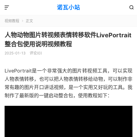
诺瓦小站


视频教程
正文

人物动物图片转视频表情转移软件LivePortrait
整合包使用说明视频教程
2025-01-13
评论(0)
LivePortrait是一个非常强大的图片转视频工具，可以实现
人物表情转移，也可以把人物表情转移给动物，可以制作非
常有趣的图片开口讲话视频，是一个实用又好玩的工具。我
制作了最新版的一键启动整合包，使用教程如下：