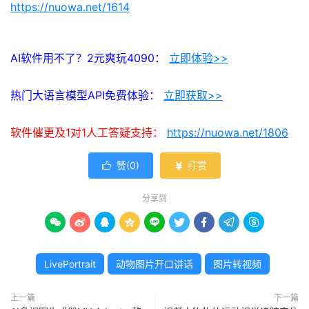
https://nuowa.net/1614
AI软件用不了？2元爽玩4090：
立即体验>>
热门大语言模型API免费体验：
立即获取>>
软件催更及1对1人工答疑支持：
https://nuowa.net/1806
赞(
0
)
打赏


分享到









LivePortrait
动物图片开口讲话
图片转视频
上一篇
下一篇