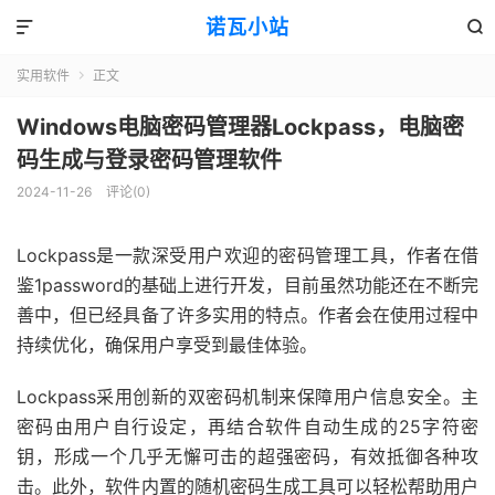
诺瓦小站


实用软件
正文

Windows电脑密码管理器Lockpass，电脑密
码生成与登录密码管理软件
2024-11-26
评论(0)
Lockpass是一款深受用户欢迎的密码管理工具，作者在借
鉴1password的基础上进行开发，目前虽然功能还在不断完
善中，但已经具备了许多实用的特点。作者会在使用过程中
持续优化，确保用户享受到最佳体验。
Lockpass采用创新的双密码机制来保障用户信息安全。主
密码由用户自行设定，再结合软件自动生成的25字符密
钥，形成一个几乎无懈可击的超强密码，有效抵御各种攻
击。此外，软件内置的随机密码生成工具可以轻松帮助用户