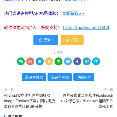
热门大语言模型API免费体验：
立即获取>>
软件催更及1对1人工答疑支持：
https://nuowa.net/1806
赞(
0
)
打赏


分享到









密码生成器
密码管理器
电脑软件
上一篇
下一篇
Android安卓手机图片编辑器
图片转像素风格软件Pixelmash
Image Toolbox下载，图片拼接
中文绿色版，Windows电脑图片
去背景图片压缩GIF转换
编辑工具
相关推荐