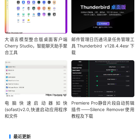
大语言模型整合版桌面客户端
邮件管理日历通讯录任务管理工
Cherry Studio，智能聊天助手聚
具Thunderbird v128.4.4esr下
合工具
载
电脑快速启动器如快
Premiere Pro静音片段自动剪辑
(sofast)v2.0,快速启动应用程序
插件——Silence Remover使用
和文件
教程及下载
最近更新