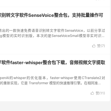
别转文字软件SenseVoice整合包，支持批量操作可
出的一款快速免费语音识别转文字软件SenseVoice，以前分享过
treaming模型的实时识别版，本次的是SenseVoiceSmall模型非实时识别
可识别音频视...
赞(
7
)

件faster-whisper整合包下载，音频视频文字提取
OpenAI的whisper的优化版本，faster-whisper使用CTranslate2对
r 模型的重新实现，它是 Transformer 模型的快速推理引擎。在相同准...
赞(
11
)
