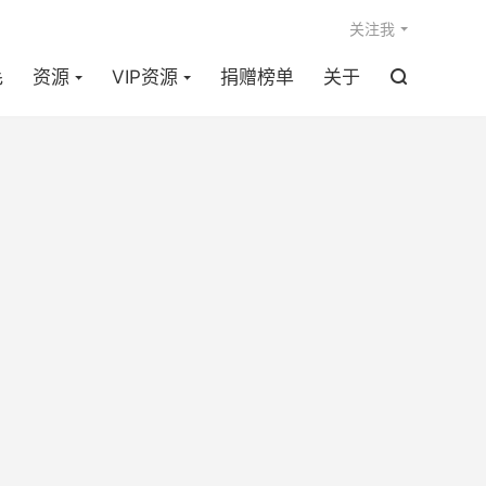

关注我
毛
资源
VIP资源
捐赠榜单
关于
