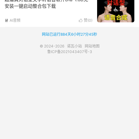
安装一键启动整合包下载
AI音频
赞(
0
)


网站已运行884天6小时27分45秒
© 2024-2026
诺瓦小站
网站地图
鲁ICP备2021043407号-3