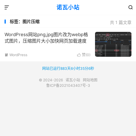
诺瓦小站


标签：图片压缩
共 1 篇文章
WordPress网站png,jpg图片改为webp格
式图片，压缩图片大小加快网页加载速度
WordPress
赞(
0
)


网站已运行883天6小时35分6秒
© 2024-2026
诺瓦小站
网站地图
鲁ICP备2021043407号-3