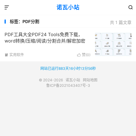
诺瓦小站


标签：PDF分割
共 1 篇文章
PDF工具大全PDF24 Tools免费下载，
word转换/压缩/阅读/分割合并/解密加密
实用软件
赞(
0
)


网站已运行883天16小时13分56秒
© 2024-2026
诺瓦小站
网站地图
鲁ICP备2021043407号-3