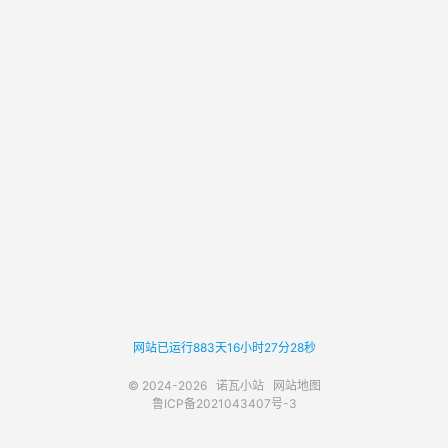
网站已运行883天16小时27分28秒
© 2024-2026
诺瓦小站
网站地图
鲁ICP备2021043407号-3