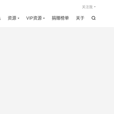

关注我
毛
资源
VIP资源
捐赠榜单
关于
