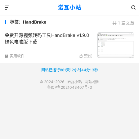
诺瓦小站


标签：HandBrake
共 1 篇文章
免费开源视频转码工具HandBrake v1.9.0
绿色电脑版下载
实用软件
赞(
2
)


网站已运行881天12小时44分14秒
© 2024-2026
诺瓦小站
网站地图
鲁ICP备2021043407号-3