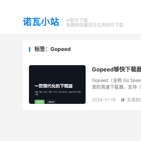
诺瓦小站
AI软件下载
有趣网站推荐及实用软件下载
标签：Gopeed
Gopeed够快下载器
Gopeed（全称 Go S
发的高速下载器，支持（HT
了基本的下载功能外，Gope
2024-11-19
实用软
