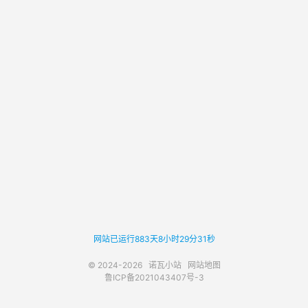
网站已运行883天8小时29分31秒
© 2024-2026
诺瓦小站
网站地图
鲁ICP备2021043407号-3