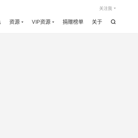

关注我
毛
资源
VIP资源
捐赠榜单
关于
