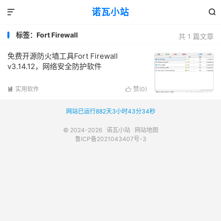
诺瓦小站


标签：Fort Firewall
共 1 篇文章
免费开源防火墙工具Fort Firewall
v3.14.12，网络安全防护软件
实用软件
赞(
0
)


网站已运行882天3小时43分34秒
© 2024-2026
诺瓦小站
网站地图
鲁ICP备2021043407号-3