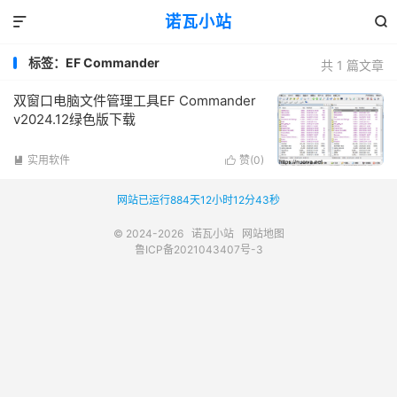
诺瓦小站


标签：EF Commander
共 1 篇文章
双窗口电脑文件管理工具EF Commander
v2024.12绿色版下载
实用软件
赞(
0
)


网站已运行884天12小时12分43秒
© 2024-2026
诺瓦小站
网站地图
鲁ICP备2021043407号-3