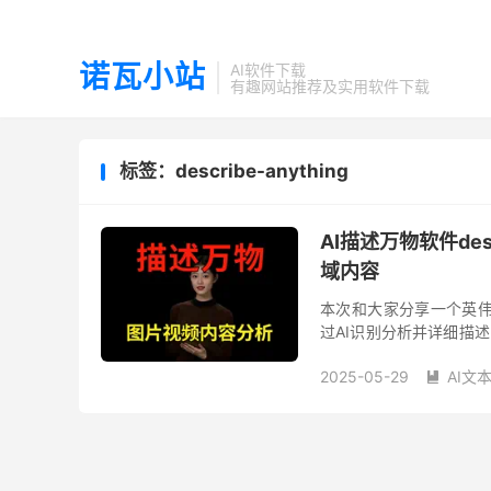
诺瓦小站
AI软件下载
有趣网站推荐及实用软件下载
标签：describe-anything
AI描述万物软件des
域内容
本次和大家分享一个英伟达联
过AI识别分析并详细描
整合包。 describe-anyth
2025-05-29
AI文
