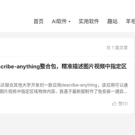
首页
AI软件
实用软件
趣站
羊
共 1 篇文章
cribe-anything整合包，精准描述图片视频中指定区
合其他大学开发的一款应用describe-anything，该应用可以通
述图片视频中指定区域物体内容，我基于最新版制作了免安装一键启动
ing介绍 Desc...
本
赞(
1
)
