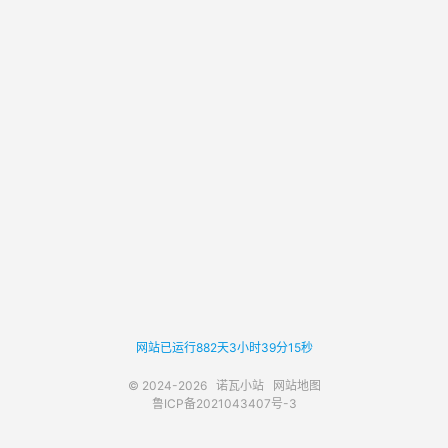
网站已运行882天3小时39分15秒
© 2024-2026
诺瓦小站
网站地图
鲁ICP备2021043407号-3