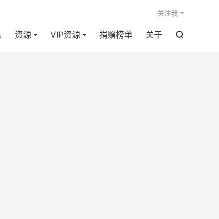

关注我
毛
资源
VIP资源
捐赠榜单
关于
