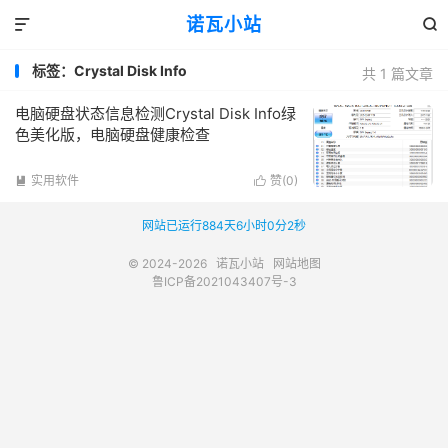
诺瓦小站


标签：Crystal Disk Info
共 1 篇文章
电脑硬盘状态信息检测Crystal Disk Info绿
色美化版，电脑硬盘健康检查
实用软件
赞(
0
)


网站已运行884天6小时0分2秒
© 2024-2026
诺瓦小站
网站地图
鲁ICP备2021043407号-3