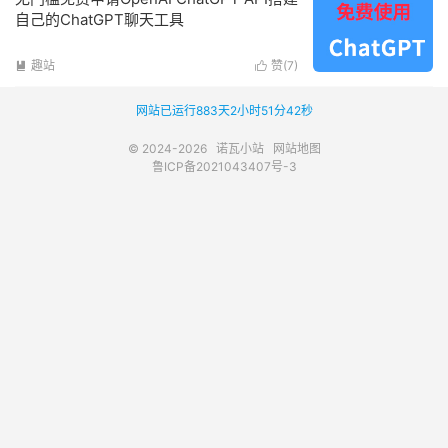
自己的ChatGPT聊天工具
趣站
赞(
7
)


网站已运行883天2小时51分42秒
© 2024-2026
诺瓦小站
网站地图
鲁ICP备2021043407号-3