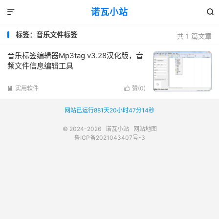
诺瓦小站


标签：音乐文件标签
共 1 篇文章
音乐标签编辑器Mp3tag v3.28汉化版，音
频文件信息编辑工具
实用软件
赞(
0
)


网站已运行881天20小时47分14秒
© 2024-2026
诺瓦小站
网站地图
鲁ICP备2021043407号-3