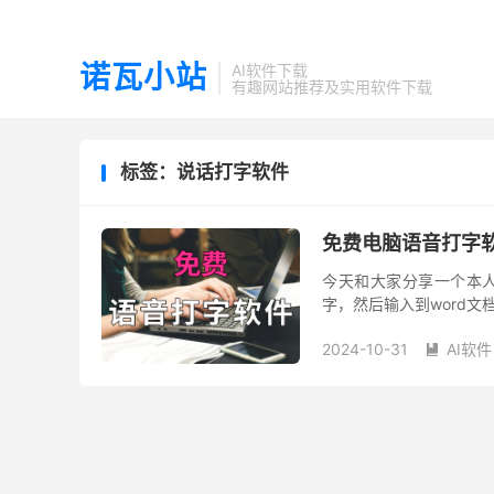
诺瓦小站
AI软件下载
有趣网站推荐及实用软件下载
标签：说话打字软件
免费电脑语音打字
今天和大家分享一个本
字，然后输入到word
动打字输入内容。软件操作界
2024-10-31
AI软件
