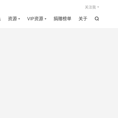

关注我
毛
资源
VIP资源
捐赠榜单
关于
