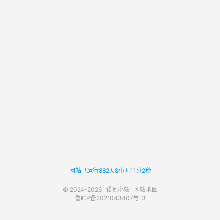
网站已运行882天8小时11分2秒
© 2024-2026
诺瓦小站
网站地图
鲁ICP备2021043407号-3