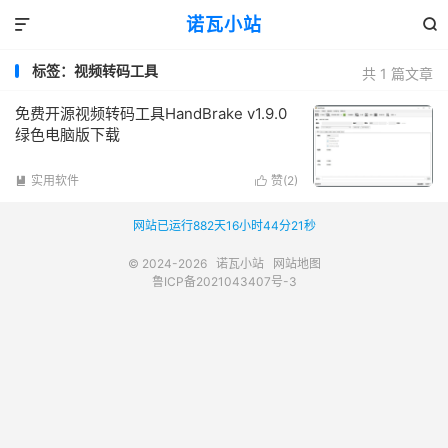
诺瓦小站


标签：视频转码工具
共 1 篇文章
免费开源视频转码工具HandBrake v1.9.0
绿色电脑版下载
实用软件
赞(
2
)


网站已运行882天16小时44分21秒
© 2024-2026
诺瓦小站
网站地图
鲁ICP备2021043407号-3