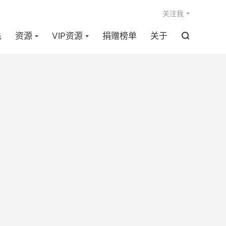

关注我
毛
资源
VIP资源
捐赠榜单
关于
