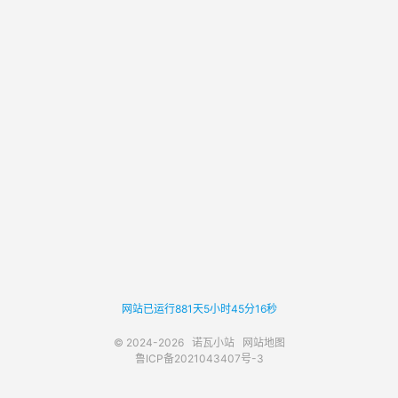
网站已运行881天5小时45分16秒
© 2024-2026
诺瓦小站
网站地图
鲁ICP备2021043407号-3