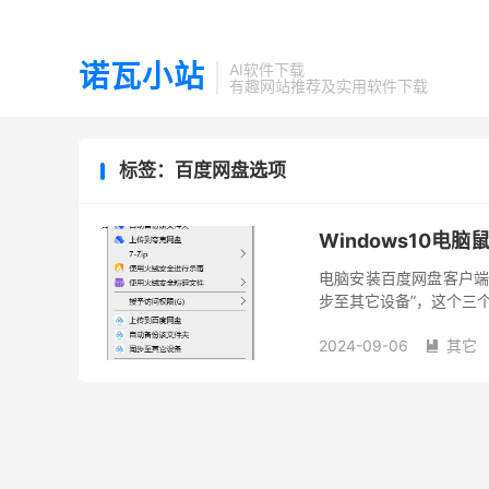
诺瓦小站
AI软件下载
有趣网站推荐及实用软件下载
标签：百度网盘选项
Windows10
电脑安装百度网盘客户端
步至其它设备”，这个三
这些功能的人来说会增加
2024-09-06
其它
