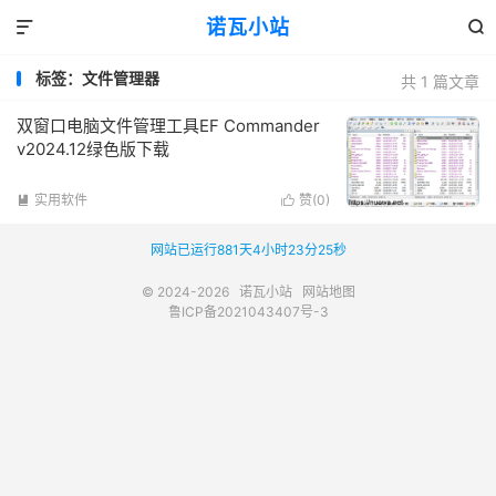
诺瓦小站


标签：文件管理器
共 1 篇文章
双窗口电脑文件管理工具EF Commander
v2024.12绿色版下载
实用软件
赞(
0
)


网站已运行881天4小时23分25秒
© 2024-2026
诺瓦小站
网站地图
鲁ICP备2021043407号-3