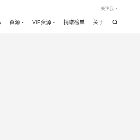

关注我
毛
资源
VIP资源
捐赠榜单
关于
