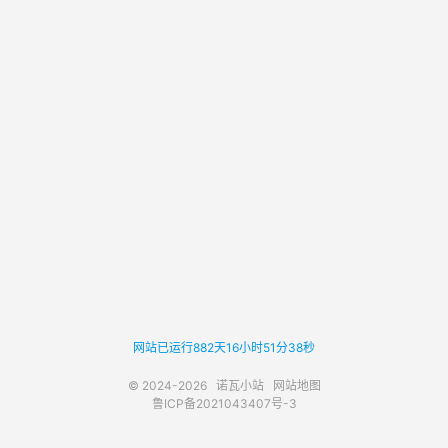
网站已运行882天16小时51分38秒
© 2024-2026
诺瓦小站
网站地图
鲁ICP备2021043407号-3