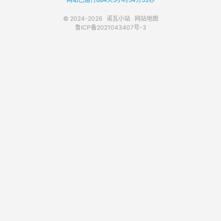
© 2024-2026
诺瓦小站
网站地图
鲁ICP备2021043407号-3