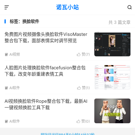
诺瓦小站


标签：换脸软件
共 3 篇文章
免费图片视频摄像头换脸软件VisoMaster
整合包下载，面部表情实时调节预览
AI视频
赞(
7
)


人脸图片处理换脸软件facefusion整合包
下载，改变年龄重建表情工具
AI软件
赞(
1
)


AI视频换脸软件Rope整合包下载，最新AI
一键视频换脸工具下载
AI软件
赞(
0
)


网站已运行884天5小时54分32秒