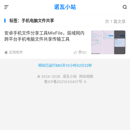
诺瓦小站


标签：手机电脑文件共享
共 1 篇文章
安卓手机文件分享工具MixFile，局域网内
跨平台手机电脑文件共享传输工具
实用软件
赞(
0
)


网站已运行883天10小时42分22秒
© 2024-2026
诺瓦小站
网站地图
鲁ICP备2021043407号-3