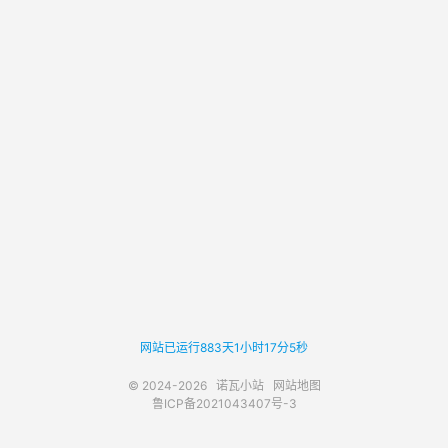
网站已运行883天1小时17分5秒
© 2024-2026
诺瓦小站
网站地图
鲁ICP备2021043407号-3