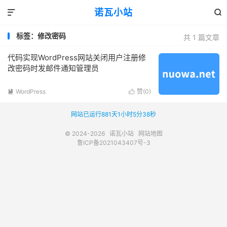
诺瓦小站


标签：修改密码
共 1 篇文章
代码实现WordPress网站关闭用户注册修
改密码时发邮件通知管理员
WordPress
赞(
0
)


网站已运行881天1小时5分38秒
© 2024-2026
诺瓦小站
网站地图
鲁ICP备2021043407号-3